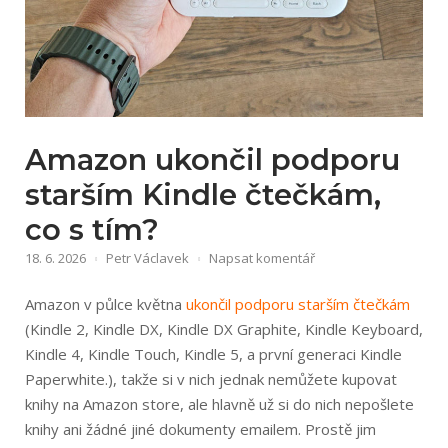
Amazon ukončil podporu
starším Kindle čtečkám,
co s tím?
18. 6. 2026
Petr Václavek
Napsat komentář
Amazon v půlce května
ukončil podporu starším čtečkám
(Kindle 2, Kindle DX, Kindle DX Graphite, Kindle Keyboard,
Kindle 4, Kindle Touch, Kindle 5, a první generaci Kindle
Paperwhite.), takže si v nich jednak nemůžete kupovat
knihy na Amazon store, ale hlavně už si do nich nepošlete
knihy ani žádné jiné dokumenty emailem. Prostě jim