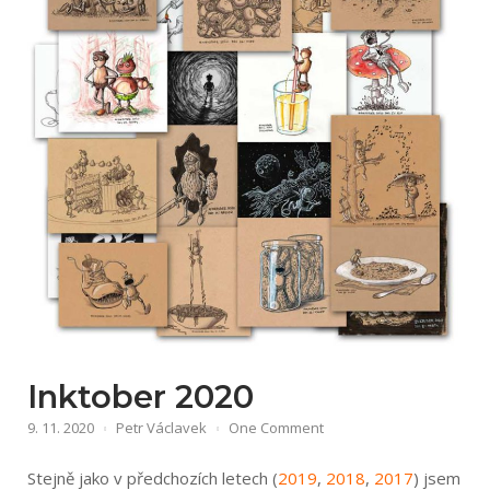
Inktober 2020
9. 11. 2020
Petr Václavek
One Comment
Stejně jako v předchozích letech (
2019
,
2018
,
2017
) jsem