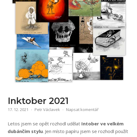
Inktober 2021
17. 12. 2021
Petr Václavek
Napsat komentář
Letos jsem se opět rozhodl udělat
Intober ve velkém
dubánčím stylu
. Jen místo papíru jsem se rozhodl použít